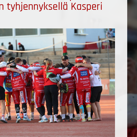
son tyhjennyksellä Kasperi