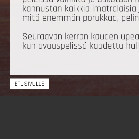
kannustan kaikkia imatralaisia
mitä enemmän porukkaa, pelin
Seuraavan kerran kauden upeasti
kun avauspelissä kaadettu hal
ETUSIVULLE