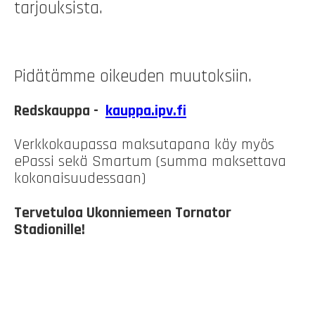
tarjouksista.
Pidätämme oikeuden muutoksiin.
Redskauppa -
kauppa.ipv.fi
Verkkokaupassa maksutapana käy myös
ePassi sekä Smartum (summa maksettava
kokonaisuudessaan)
Tervetuloa Ukonniemeen Tornator
Stadionille!