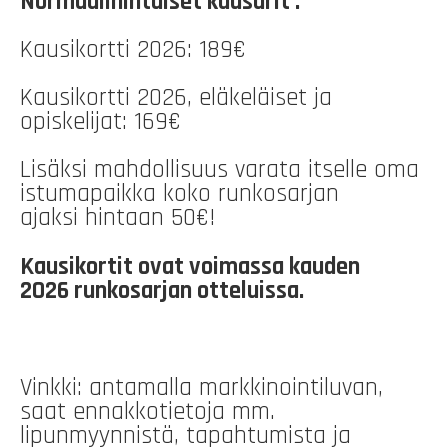
Normaalihintaiset kausarit :
Kausikortti 2026: 189€
Kausikortti 2026, eläkeläiset ja
opiskelijat: 169€
Lisäksi mahdollisuus varata itselle oma
istumapaikka koko runkosarjan
ajaksi hintaan 50€!
Kausikortit ovat voimassa kauden
2026 runkosarjan otteluissa.
Vinkki: antamalla markkinointiluvan,
saat ennakkotietoja mm.
lipunmyynnistä, tapahtumista ja