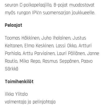
seuran C-poikapelaajilla. B-pojat muodostavat
myös rungon IPV:n suomensarjan joukkueelle.
Pelaajat
Toomas Häkkinen, Juho Ihalainen, Justus
Keltanen, Elmo Keskinen, Lassi Okko, Artturi
Parhiala, Arttu Parviainen, Lauri Pöllänen, Janne
Rautio, Miko Repo, Rasmus Seppänen, Paavo
Särkkä
Toimihenkilöt
Ilkka Ylitalo
valmentaja ja pelinjohtaja