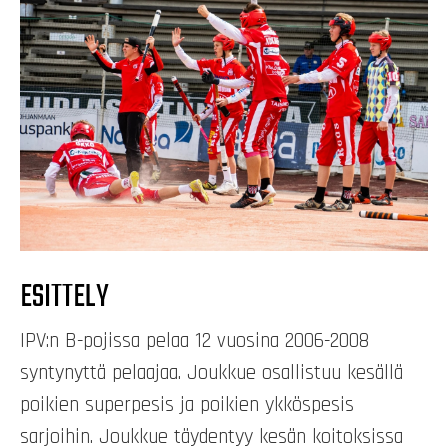
ESITTELY
IPV:n B-pojissa pelaa 12 vuosina 2006-2008
syntynyttä pelaajaa. Joukkue osallistuu kesällä
poikien superpesis ja poikien ykköspesis
sarjoihin. Joukkue täydentyy kesän koitoksissa