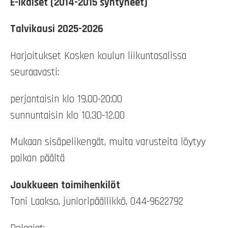
E-ikäiset (2014-2015 syntyneet)
Talvikausi 2025-2026
Harjoitukset Kosken koulun liikuntasalissa
seuraavasti:
perjantaisin klo 19.00-20:00
sunnuntaisin klo 10.30-12.00
Mukaan sisäpelikengät, muita varusteita löytyy
paikan päältä
Joukkueen toimihenkilöt
Toni Laakso, junioripäällikkö, 044-9622792