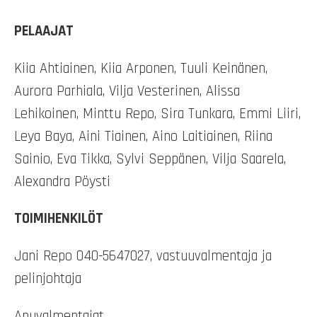
PELAAJAT
Kiia Ahtiainen, Kiia Arponen, Tuuli Keinänen,
Aurora Parhiala, Vilja Vesterinen, Alissa
Lehikoinen, Minttu Repo, Sira Tunkara, Emmi Liiri,
Leya Baya, Aini Tiainen, Aino Laitiainen, Riina
Sainio, Eva Tikka, Sylvi Seppänen, Vilja Saarela,
Alexandra Pöysti
TOIMIHENKILÖT
Jani Repo 040-5647027, vastuuvalmentaja ja
pelinjohtaja
Apuvalmentajat