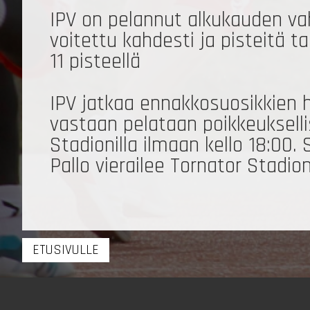
IPV on pelannut alkukauden va
voitettu kahdesti ja pisteitä t
11 pisteellä
IPV jatkaa ennakkosuosikkien 
vastaan pelataan poikkeukselli
Stadionilla ilmaan kello 18:00.
Pallo vierailee Tornator Stadion
ETUSIVULLE