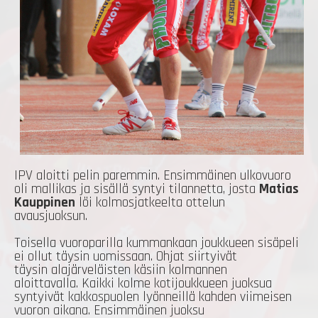
IPV aloitti pelin paremmin. Ensimmäinen ulkovuoro
oli mallikas ja sisällä syntyi tilannetta, josta
Matias
Kauppinen
löi kolmosjatkeelta ottelun
avausjuoksun.
Toisella vuoroparilla kummankaan joukkueen sisäpeli
ei ollut täysin uomissaan. Ohjat siirtyivät
täysin alajärveläisten käsiin kolmannen
aloittavalla. Kaikki kolme kotijoukkueen juoksua
syntyivät kakkospuolen lyönneillä kahden viimeisen
vuoron aikana. Ensimmäinen juoksu