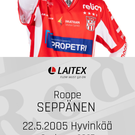
Roope
SEPPÄNEN
22.5.2005
Hyvinkää