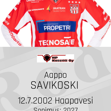
Aappo
SAVIKOSKI
12.7.2002
Haapavesi
Sopimus: 2027